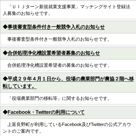
「ＵＩＪターン新規就業支援事業」マッチングサイト登録法
人募集のお知らせです。
◆
事後審査型条件付き一般競争入札のお知らせ
事後審査型条件付き一般競争入札のお知らせです。
◆
合併処理浄化槽設置希望者募集のお知らせ
合併処理浄化槽設置希望者の募集のお知らせです。
◆
平成２９年４月１日から、役場の農業部門が農協２階へ移
転しています。
「役場農業部門の移転等」に関するお知らせです。
◆
Facebook・Twitterの利用について
上富良野町が利用しているFacebook及びTwitterの公式アカウ
ントのご案内です。