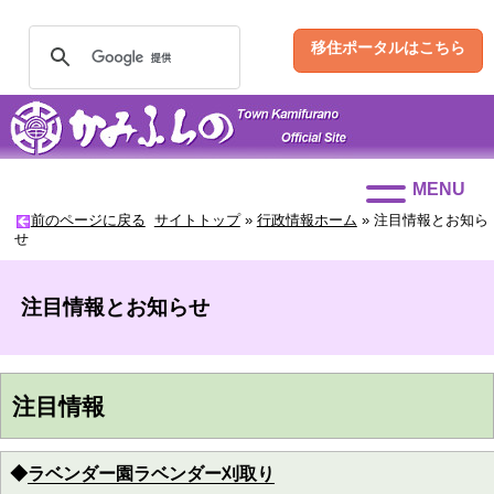
移住ポータルはこちら
MENU
前のページに戻る
サイトトップ
»
行政情報ホーム
»
注目情報とお知ら
せ
注目情報とお知らせ
注目情報
◆
ラベンダー園ラベンダー刈取り