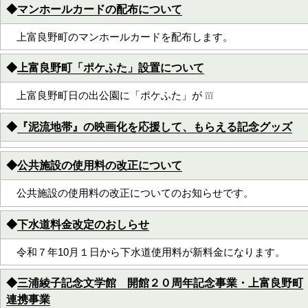
◆
マンホールカードの配布について
上富良野町のマンホールカードを配布します。
◆
上富良野町「ポケふた」設置について
上富良野町日の出公園に「ポケふた」が ❕❕❕
◆
『泥流地帯』の映画化を応援して、もらえる記念グッズ
◆
公共施設の使用料の改正について
公共施設の使用料の改正についてのお知らせです。
◆
下水道料金改定のおしらせ
令和７年10月１日から下水道使用料が新料金になります。
◆
三浦綾子記念文学館 開館２０周年記念事業・上富良野町
連携事業