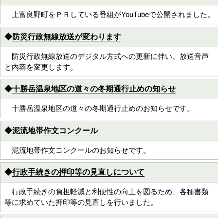
上富良野町をＰＲしている番組がYouTubeで公開されました。
◆
防災行政無線放送が変わります
防災行政無線放送のデジタル方式への更新に伴い、放送音声
と内容を変更します。
◆
十勝岳温泉地区の道々の冬期通行止めの知らせ
十勝岳温泉地区の道々の冬期通行止めのお知らせです。
◆
泥流地帯作文コンクール
泥流地帯作文コンクールのお知らせです。
◆
行政手続きの押印等の見直しについて
行政手続きの負担軽減と利便性の向上を図るため、各種書類
等に求めていた押印等の見直しを行いました。