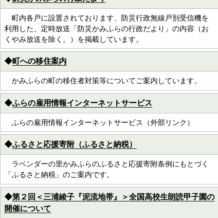
町内各戸に設置されております、防災行政無線戸別受信機を
利用した、定時放送「防災かみふらの行政だより」の内容（お
くやみ放送を除く。）を掲載しています。
◆
町への移住案内
かみふらの町の移住者対策等についてご案内しています。
◆
ふらの雇用情報インターネットサービス
ふらの雇用情報インターネットサービス（外部リンク）
◆
ふるさと応援寄附（ふるさと納税）
ラベンダーの里かみふらのふるさと応援寄附条例にもとづく
「ふるさと納税」のご案内です。
◆
第２回＜三浦綾子『泥流地帯』＞全国高校生朗読甲子園の
開催について