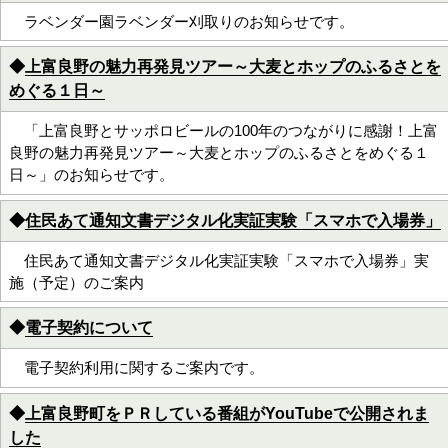
ラベンダー園ラベンダー刈取りのお知らせです。
◆
上富良野の魅力再発見ツアー～大麦とホップのふるさとを
めぐる１日～
「上富良野とサッポロビールの100年のつながりに感謝！上富
良野の魅力再発見ツアー～大麦とホップのふるさとをめぐる１
日～」のお知らせです。
◆
住民あて通知文書デジタル化実証実験「スマホで入場券」
住民あて通知文書デジタル化実証実験「スマホで入場券」実
施（予定）のご案内
◆
電子契約について
電子契約利用に関するご案内です。
◆
上富良野町をＰＲしている番組がYouTubeで公開されま
した