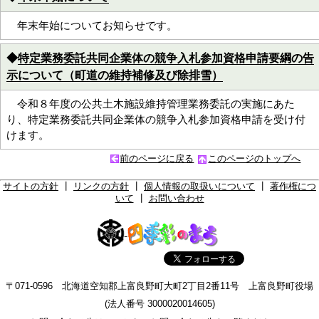
年末年始についてお知らせです。
◆
特定業務委託共同企業体の競争入札参加資格申請要綱の告
示について（町道の維持補修及び除排雪）
令和８年度の公共土木施設維持管理業務委託の実施にあた
り、特定業務委託共同企業体の競争入札参加資格申請を受け付
けます。
前のページに戻る
このページのトップへ
サイトの方針
┃
リンクの方針
┃
個人情報の取扱いについて
┃
著作権につ
いて
┃
お問い合わせ
〒071-0596 北海道空知郡上富良野町大町2丁目2番11号 上富良野町役場
(法人番号 3000020014605)