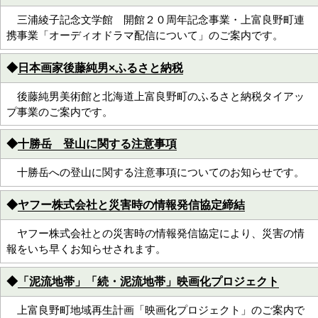
三浦綾子記念文学館 開館２０周年記念事業・上富良野町連
携事業「オーディオドラマ配信について」のご案内です。
◆
日本画家後藤純男×ふるさと納税
後藤純男美術館と北海道上富良野町のふるさと納税タイアッ
プ事業のご案内です。
◆
十勝岳 登山に関する注意事項
十勝岳への登山に関する注意事項についてのお知らせです。
◆
ヤフー株式会社と災害時の情報発信協定締結
ヤフー株式会社との災害時の情報発信協定により、災害の情
報をいち早くお知らせされます。
◆
「泥流地帯」「続・泥流地帯」映画化プロジェクト
上富良野町地域再生計画「映画化プロジェクト」のご案内で