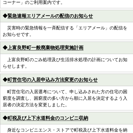
コーナー」のご利用案内です。
◆
緊急速報エリアメールの配信のお知らせ
災害時の緊急情報を一斉配信する「エリアメール」の配信を
お知らせです。
◆
上富良野町一般廃棄物処理実施計画
上富良野町のごみ処理及び生活排水処理の計画についてお知
らせします。
◆
町営住宅の入居申込み方法変更のお知らせ
町営住宅の入居選考について、申し込みされた方の住宅の困
窮度を調査し、困窮度の多い方から順に入居を決定するよう入
居者の決定方法を変更しました。
◆
町税及び上下水道料金のコンビニ収納
身近なコンビニエンス・ストアで町税及び上下水道料金を納