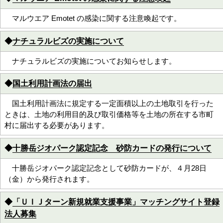
マルウエア Emotet の感染に関する注意喚起です。
◆
ナチュラルビズの実施について
ナチュラルビズの実施についてお知らせします。
◆
国土利用計画法の届出
国土利用計画法に規定する一定面積以上の土地取引を行った
ときは、土地の利用目的及び取引価格等を土地の所在する市町
村に届出する必要があります。
◆
十勝岳ジオパーク認定記念 砂防カードの発行について
十勝岳ジオパーク認定記念として砂防カードが、４月28日
（金）から発行されます。
◆
「ＵＩＪターン新規就業支援事業」マッチングサイト登録
法人募集