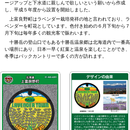
ージアップと下水道に親しんで欲しいという願いから作成
し、平成５年度から設置を開始しました。
上富良野町はラベンダー栽培発祥の地と言われており、ラ
ベンダーを町花としています。色付き始めの６月下旬から７
月下旬は毎年多くの観光客で賑わいます。
十勝岳の登山口でもある十勝岳温泉郷は北海道内で一番高
い場所にあり、日本一早く紅葉と温泉を楽しむことができ、
冬季はバックカントリーで多くの方が訪れます。