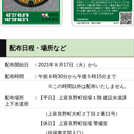
配布日程・場所など
配布開始日 ：2021年８月17日（火）から
配布時間 ：午前８時30分から午後５時15分まで
※この時間以外は配布いたしません。
配布場所 ：【平日】 上富良野町役場１階 建設水道課
上下水道班
（上富良野町大町２丁目２番11号）
【休日】 上富良野町役場 警備室
（役場裏玄関入口）