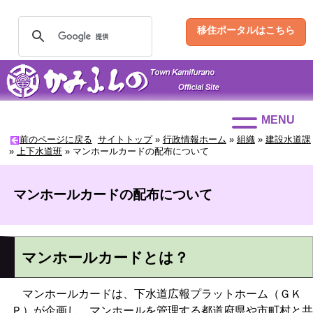
移住ポータルはこちら
MENU
前のページに戻る
サイトトップ
»
行政情報ホーム
»
組織
»
建設水道課
»
上下水道班
»
マンホールカードの配布について
マンホールカードの配布について
マンホールカードとは？
マンホールカードは、下水道広報プラットホーム（ＧＫ
Ｐ）が企画し、マンホールを管理する都道府県や市町村と共