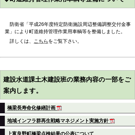
防衛省「平成26年度特定防衛施設周辺整備調整交付金事
業」により町道維持管理作業用車輌等を整備しました。
詳しくは、
こちら
をご覧下さい。
建設水道課土木建設班の業務内容の一部をご
案内します。
橋梁長寿命化修繕計画
地域インフラ群再生戦略マネジメント実施方針
上富良野町橋梁点検結果の公表について