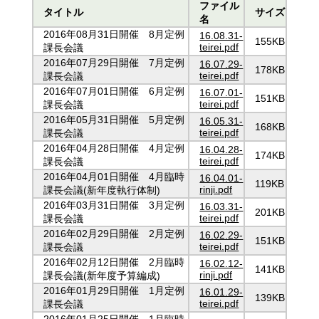
ファイル
タイトル
サイズ
名
2016年08月31日開催 8月定例
16.08.31-
155KB
teirei.pdf
課長会議
2016年07月29日開催 7月定例
16.07.29-
178KB
teirei.pdf
課長会議
2016年07月01日開催 6月定例
16.07.01-
151KB
teirei.pdf
課長会議
2016年05月31日開催 5月定例
16.05.31-
168KB
teirei.pdf
課長会議
2016年04月28日開催 4月定例
16.04.28-
174KB
teirei.pdf
課長会議
2016年04月01日開催 4月臨時
16.04.01-
119KB
rinji.pdf
課長会議(新年度執行体制)
2016年03月31日開催 3月定例
16.03.31-
201KB
teirei.pdf
課長会議
2016年02月29日開催 2月定例
16.02.29-
151KB
teirei.pdf
課長会議
2016年02月12日開催 2月臨時
16.02.12-
141KB
rinji.pdf
課長会議(新年度予算編成)
2016年01月29日開催 1月定例
16.01.29-
139KB
teirei.pdf
課長会議
2016年01月25日開催 1月臨時