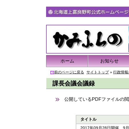
ホーム
お知らせ
前のページに戻る
サイトトップ
»
行政情報
課長会議会議録
公開しているPDFファイルの閲
タイトル
2017年09月28日開催 