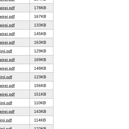
eirei.pdf
178KB
eirei.pdf
167KB
eirei.pdf
133KB
eirei.pdf
145KB
eirei.pdf
163KB
inji.pdf
129KB
eirei.pdf
169KB
eirei.pdf
148KB
inji.pdf
123KB
eirei.pdf
156KB
eirei.pdf
151KB
inji.pdf
110KB
eirei.pdf
143KB
nji.pdf
114KB
nji.pdf
122KB