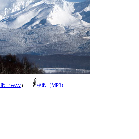
校歌（MP3）
歌（WAV
)