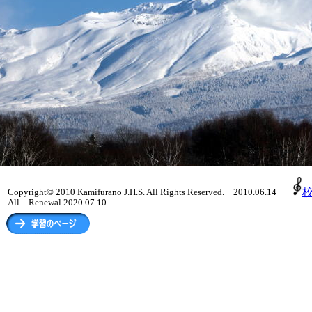
校
Copyright© 2010 Kamifurano J.H.S. All Rights Reserved. 2010.06.14
All Renewal 2020.07.10