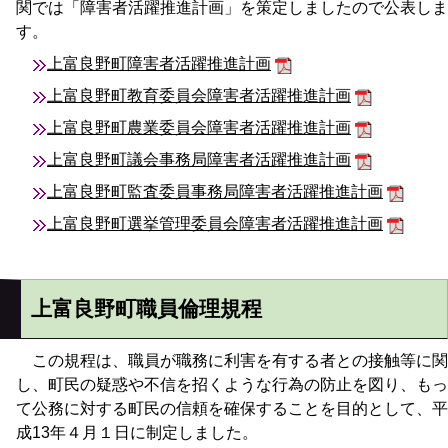
関では「障害者活躍推進計画」を策定しましたので公表しま
す。
上富良野町障害者活躍推進計画
上富良野町教育委員会障害者活躍推進計画
上富良野町農業委員会障害者活躍推進計画
上富良野町議会事務局障害者活躍推進計画
上富良野町監査委員事務局障害者活躍推進計画
上富良野町選挙管理委員会障害者活躍推進計画
上富良野町職員倫理規程
この規程は、職員が職務に利害を有する者との接触等に関
し、町民の疑惑や不信を招くような行為の防止を図り、もっ
て公務に対する町民の信頼を確保することを目的として、平
成13年４月１日に制定しました。