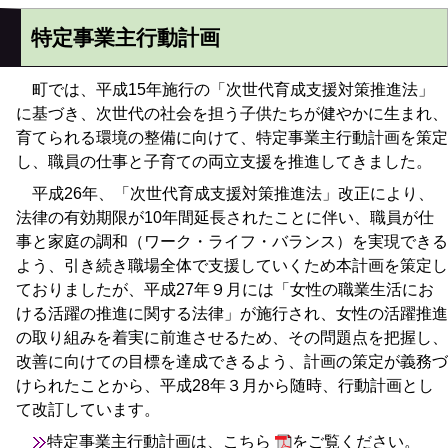
特定事業主行動計画
町では、平成15年施行の「次世代育成支援対策推進法」
に基づき、次世代の社会を担う子供たちが健やかに生まれ、
育てられる環境の整備に向けて、特定事業主行動計画を策定
し、職員の仕事と子育ての両立支援を推進してきました。
平成26年、「次世代育成支援対策推進法」改正により、
法律の有効期限が10年間延長されたことに伴い、職員が仕
事と家庭の調和（ワーク・ライフ・バランス）を実現できる
よう、引き続き職場全体で支援していくため本計画を策定し
ておりましたが、平成27年９月には「女性の職業生活にお
ける活躍の推進に関する法律」が施行され、女性の活躍推進
の取り組みを着実に前進させるため、その問題点を把握し、
改善に向けての目標を達成できるよう、計画の策定が義務づ
けられたことから、平成28年３月から随時、行動計画とし
て改訂しています。
特定事業主行動計画は、
こちら
をご覧ください。