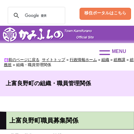
移住ポータルはこちら
MENU
前のページに戻る
サイトトップ
»
行政情報ホーム
»
組織
»
総務課
»
総
務班
»
組織・職員管理関係
上富良野町の組織・職員管理関係
上富良野町職員募集関係