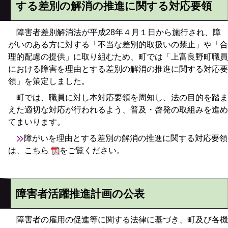
する差別の解消の推進に関する対応要領
障害者差別解消法が平成28年４月１日から施行され、障
がいのある方に対する「不当な差別的取扱いの禁止」や「合
理的配慮の提供」に取り組むため、町では「上富良野町職員
における障害を理由とする差別の解消の推進に関する対応要
領」を策定しました。
町では、職員に対し本対応要領を周知し、法の目的を踏ま
えた適切な対応が行われるよう、普及・啓発の取組みを進め
てまいります。
障がいを理由とする差別の解消の推進に関する対応要領
は、
こちら
をご覧ください。
障害者活躍推進計画の公表
障害者の雇用の促進等に関する法律に基づき、町及び各機