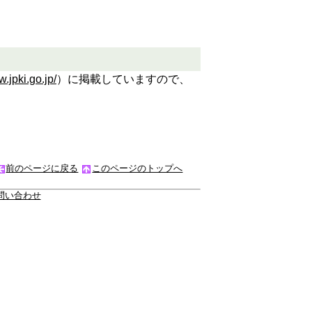
w.jpki.go.jp/
）に掲載していますので、
前のページに戻る
このページのトップへ
問い合わせ