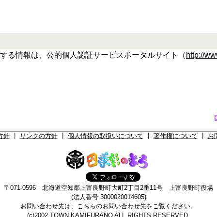
する情報は、公的個人認証サービスポータルサイト（
http://ww
方針
┃
リンクの方針
┃
個人情報の取扱いについて
┃
著作権について
┃
お
〒071-0596 北海道空知郡上富良野町大町2丁目2番11号 上富良野町役場
(法人番号 3000020014605)
お問い合わせ先は、こちらの
お問い合わせ先
をご覧ください。
(c)2002 TOWN KAMIFURANO ALL RIGHTS RESERVED.