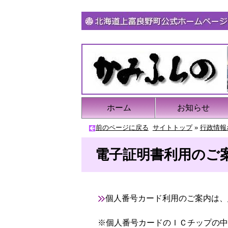
ホーム
お知らせ
前のページに戻る
サイトトップ
»
行政情報
電子証明書利用のご
個人番号カード利用のご案内は、
※個人番号カードのＩＣチップの中