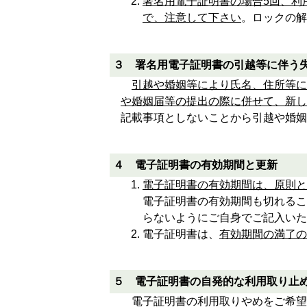
署名用電子証明書の場合5回、利
で、注意して下さい
。ロックの解
３ 署名用電子証明書の引越等に伴う
引越や婚姻等により氏名、住所等に
や婚姻届等の提出の際に併せて、新し
記載事項としないことから引越や婚姻
４ 電子証明書の有効期間と更新
電子証明書の有効期間は、原則と
電子証明書の有効期間も切れるこ
らないようにご自身でご記入いた
電子証明書は、
有効期間の満了の
５ 電子証明書の自発的な利用取り止
電子証明書の利用取りやめをご希望