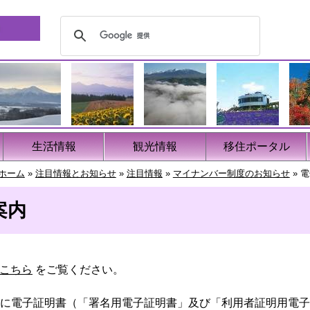
生活情報
観光情報
移住ポータル
ホーム
»
注目情報とお知らせ
»
注目情報
»
マイナンバー制度のお知らせ
»
電
案内
こちら
をご覧ください。
に電子証明書（「署名用電子証明書」及び「利用者証明用電子