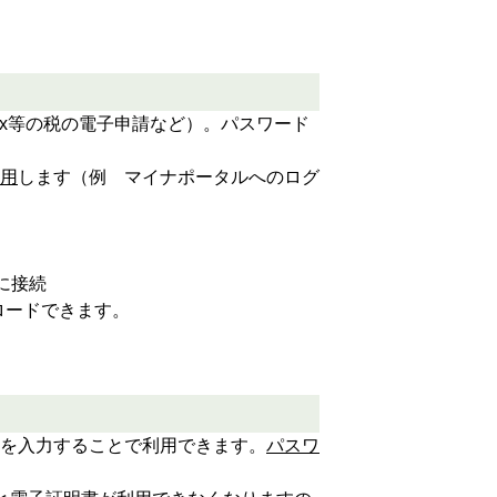
Tax等の税の電子申請など）。パスワード
用
します（例 マイナポータルへのログ
に接続
ロードできます。
を入力することで利用できます。
パスワ