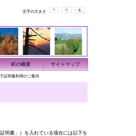
小
中
大
文字の大きさ
町の概要
サイトマップ
子証明書利用のご案内
証明書」）を入れている場合には以下を