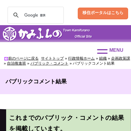
移住ポータルはこちら
MENU
前のページに戻る
サイトトップ
»
行政情報ホーム
»
組織
»
企画政策課
»
自治推進班
»
パブリック・コメント
»
パブリックコメント結果
パブリックコメント結果
これまでのパブリック・コメントの結果
を掲載しています。