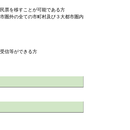
民票を移すことが可能である方
市圏外の全ての市町村及び３大都市圏内
受信等ができる方