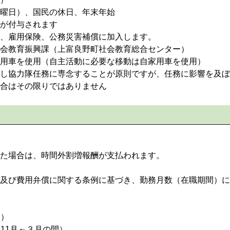
曜日）、国民の休日、年末年始
が付与されます
、雇用保険、公務災害補償に加入します。
教育振興課（上富良野町社会教育総合センター）
用車を使用（自主活動に必要な移動は自家用車を使用）
協力隊任務に専念することが原則ですが、任務に影響を及ぼ
合はその限りではありません
た場合は、時間外割増報酬が支払われます。
及び費用弁償に関する条例に基づき、勤務月数（在職期間）に
）
円）
、11月～３月の間）