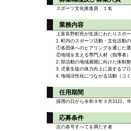
スポーツ文化推進員 １名
業務内容
上富良野町民が生涯にわたりスポー
町内のスポーツ活動・文化活動の
①各団体へのヒアリングを通じた運
②地域を支える専門人材（指導者）
部活動の地域展開に向けた体制整
児童生徒の体力向上に資するプロ
地域活性化につながる活動（コ
任用期間
採用の日から令和９年３月31日。
応募条件
次の各号すべてを満たす者