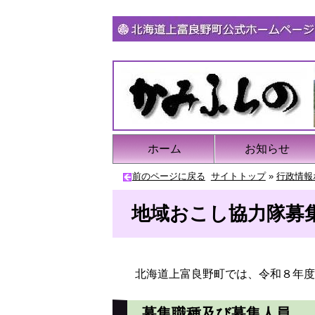
ホーム
お知らせ
前のページに戻る
サイトトップ
»
行政情報
地域おこし協力隊募
北海道上富良野町では、令和８年度
募集職種及び募集人員