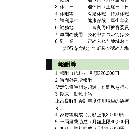
休 日 週休日（土曜日・日
休暇等 有給休暇、特別休暇
福利厚生 健康保険、厚生年金
勤務地 上富良野町教育委員会
車両の使用 公務中については公
副 業 定められた地域おこし
（試行を含む）で町長が認めた場
報酬等
報酬（給料） 月額220,000円
時間外割増報酬
所定労働時間を超過した勤務を行っ
期末・勤勉手当
上富良野町会計年度任用職員の給与
ます。
家賃等助成（月額上限30,000円
車両経費助成（月額上限30,000
寒冷地燃料助成（月額15,000円