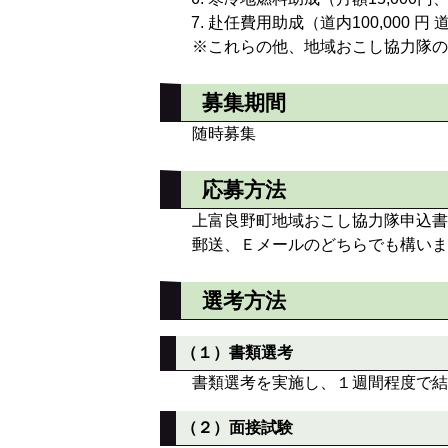
赴任費用助成（道内100,000 円 道外
※これらの他、地域おこし協力隊の
募集期間
随時募集
応募方法
上富良野町地域おこし協力隊申込書
郵送、Ｅメールのどちらでも構いま
選考方法
（１）書類選考
書類選考を実施し、１週間程度で結
（２）面接試験