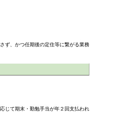
さず、かつ任期後の定住等に繋がる業務
応じて期末・勤勉手当が年２回支払われ