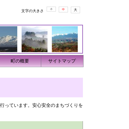
小
中
大
文字の大きさ
町の概要
サイトマップ
行っています。安心安全のまちづくりを