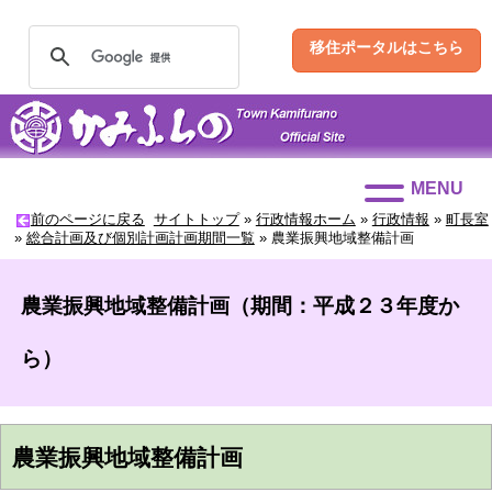
移住ポータルはこちら
MENU
前のページに戻る
サイトトップ
»
行政情報ホーム
»
行政情報
»
町長室
»
総合計画及び個別計画計画期間一覧
»
農業振興地域整備計画
農業振興地域整備計画（期間：平成２３年度か
ら）
農業振興地域整備計画