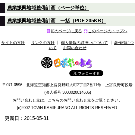
農業振興地域整備計画（ページ単位）
農業振興地域整備計画 一括（PDF 205KB）
前のページに戻る
このページのトップへ
サイトの方針
┃
リンクの方針
┃
個人情報の取扱いについて
┃
著作権につ
いて
┃
お問い合わせ
〒071-0596 北海道空知郡上富良野町大町2丁目2番11号 上富良野町役場
(法人番号 3000020014605)
お問い合わせ先は、こちらの
お問い合わせ先
をご覧ください。
(c)2002 TOWN KAMIFURANO ALL RIGHTS RESERVED.
更新日：2015-05-31