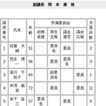
副議長 岡 本 康 裕
議
当
所属委員会
席
年
選
氏名
総務
厚生
議会
議会
番
齢
回
産建
文教
運営
広報
号
数
佐藤 大
委員
委員
２
1
51
輔
長
荒生 博
委員
委員
３
2
56
一
長
湯川 千
副委
委員
１
3
64
悦子
員長
米澤 義
委員
委員
4
72
11
英
金子 益
委員
委員
６
5
57
三
長