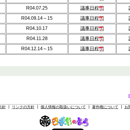
R04.07.25
議事日程
R04.09.14～15
議事日程
R04.10.17
議事日程
R04.11.28
議事日程
R04.12.14～15
議事日程
方針
┃
リンクの方針
┃
個人情報の取扱いについて
┃
著作権について
┃
お