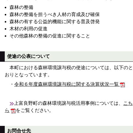
森林の整備
森林の整備を担うべき人材の育成及び確保
森林の有する公益的機能に関する普及啓発
木材の利用の促進
その他森林の整備の促進に関すること
使途の公表について
本町における森林環境譲与税の使途については、以下のと
おりとなっています。
・
令和６年度森林環境譲与税に関する決算状況一覧
上富良野町の森林環境譲与税活用事例については、
こち
ら
をご覧ください。
お問合せ先