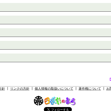
方針
┃
リンクの方針
┃
個人情報の取扱いについて
┃
著作権について
┃
お