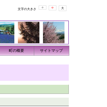
小
中
大
文字の大きさ
町の概要
サイトマップ