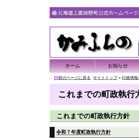
ホーム
お知らせ
前のページに戻る
サイトトップ
»
行政情報
これまでの町政執行
これまでの町政執行方針
令和７年度町政執行方針