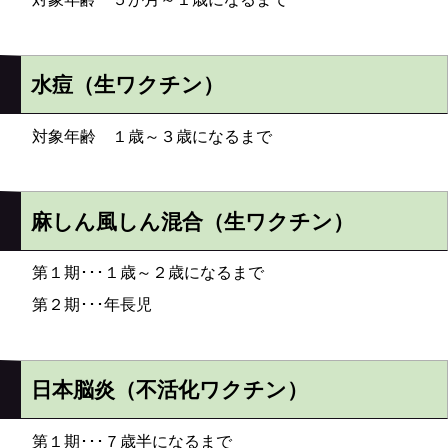
水痘（生ワクチン）
対象年齢 １歳～３歳になるまで
麻しん風しん混合（生ワクチン）
第１期･･･１歳～２歳になるまで
第２期･･･年長児
日本脳炎（不活化ワクチン）
第１期･･･７歳半になるまで