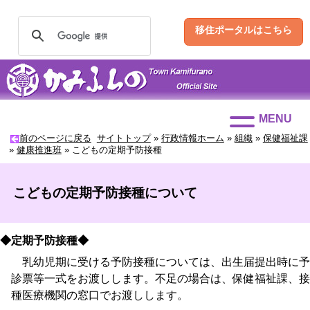
移住ポータルはこちら
MENU
前のページに戻る
サイトトップ
»
行政情報ホーム
»
組織
»
保健福祉課
»
健康推進班
»
こどもの定期予防接種
こどもの定期予防接種について
◆定期予防接種◆
乳幼児期に受ける予防接種については、出生届提出時に予
診票等一式をお渡しします。不足の場合は、保健福祉課、接
種医療機関の窓口でお渡しします。