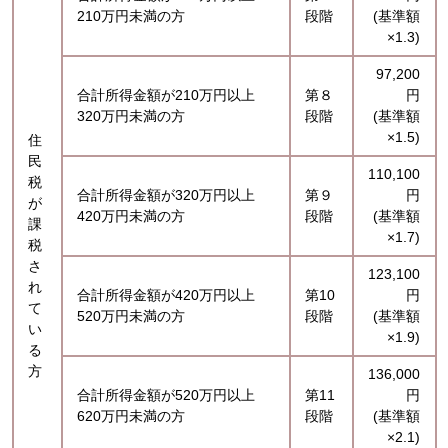
210万円未満の方
段階
(基準額
×1.3)
97,200
合計所得金額が210万円以上
第８
円
320万円未満の方
段階
(基準額
×1.5)
住
民
110,100
税
合計所得金額が320万円以上
第９
円
が
420万円未満の方
段階
(基準額
課
×1.7)
税
さ
123,100
れ
合計所得金額が420万円以上
第10
円
て
520万円未満の方
段階
(基準額
い
×1.9)
る
方
136,000
合計所得金額が520万円以上
第11
円
620万円未満の方
段階
(基準額
×2.1)