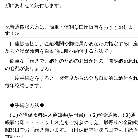
期にあわせて納付します。
≪普通徴収の方は、簡単・便利な口座振替をおすすめしま
す！≫
口座振替払は、金融機関や郵便局があなたの指定する口座
から介護保険料を自動的に町へ納付する方法です。
簡単な手続きで、納付のためのお出かけの手間や納め忘れ
の心配がありません。
一度手続きをすると、翌年度からの分も自動的に納付され
毎年継続します。
◆手続き方法◆
(１)介護保険料納入通知書(納付書)、(２)預金通帳、(３)通
帳届出印・・・・以上３点をご持参のうえ、最寄りの金融機
関窓口でお手続き願います。（町保健福祉課窓口でも手続き
可能です）