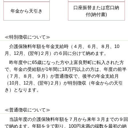
口座振替または窓口納
年金から天引き
付(納付書)
≪特別徴収について≫
介護保険料年額を年金支給時（４月、６月、８月、10
月、12月、(翌年)２月）の６回に分けて納めます。
昨年度中に65歳になった方や上富良野町に転入された方
で、年金の受給額が1年間に18万円以上の方は、年度の前半
（７月、８月、９月）が普通徴収で、後半の年金支給月
（10月、12月、(翌年)２月）が特別徴収（年金からの天引
き）となります。
≪普通徴収について≫
当該年度の介護保険料年額を７月から来年３月までの９回
で納めます。年額を９で割り、100円未満の端数を最初の納