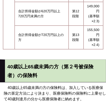
149,000
合計所得金額が620万円以上
第12
円
720万円未満の方
段階
(基準額
×2.3)
155,500
合計所得金額が720万円以上の
第13
円
方
段階
(基準額
×2.4)
40歳以上65歳未満の方（第２号被保険
者）の保険料
40歳以上65歳未満の方の保険料は、加入している医療保
険の算定方法により決まり、医療保険料の保険料に上乗せし
て40歳到達月の分から医療保険者に納めます。