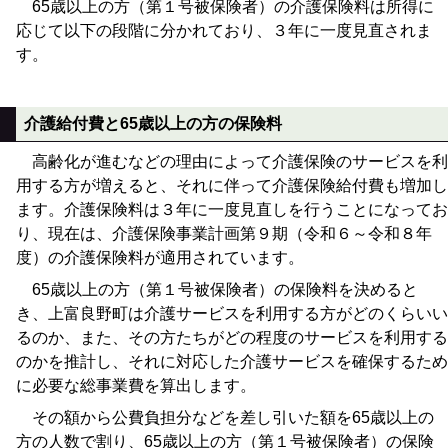
65歳以上の方（第１号被保険者）の介護保険料は所得に
応じて以下の段階に分かれており、３年に一度見直されま
す。
介護給付費と65歳以上の方の保険料
高齢化が進むなどの理由によって介護保険のサービスを利
用する方が増えると、それに伴って介護保険給付費も増加し
ます。介護保険料は３年に一度見直しを行うことになってお
り、現在は、介護保険事業計画第９期（令和６～令和８年
度）の介護保険料が適用されています。
65歳以上の方（第１号被保険者）の保険料を決めると
き、上富良野町は介護サービスを利用する方がどのくらいい
るのか、また、その方たちがどの程度のサービスを利用する
のかを推計し、それに対応した介護サービスを確保するため
に必要な総事業費を算出します。
その額から公費負担分などを差し引いた額を65歳以上の
方の人数で割り、65歳以上の方（第１号被保険者）の保険