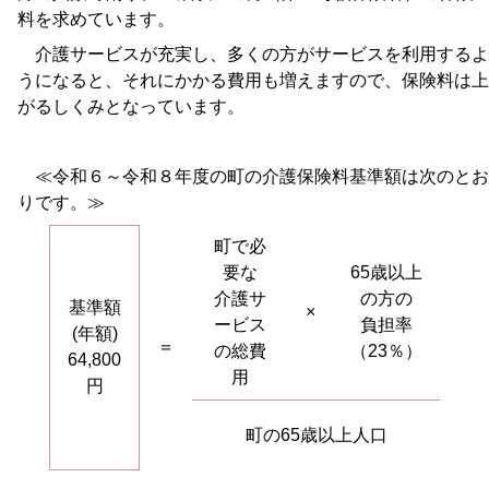
料を求めています。
介護サービスが充実し、多くの方がサービスを利用するよ
うになると、それにかかる費用も増えますので、保険料は上
がるしくみとなっています。
≪令和６～令和８年度の町の介護保険料基準額は次のとお
りです。≫
町で必
要な
65歳以上
介護サ
の方の
基準額
×
ービス
負担率
(年額)
＝
の総費
（23％）
64,800
用
円
町の65歳以上人口