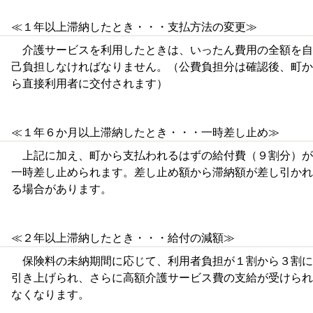
≪１年以上滞納したとき・・・支払方法の変更≫
介護サービスを利用したときは、いったん費用の全額を自
己負担しなければなりません。（公費負担分は確認後、町か
ら直接利用者に交付されます）
≪１年６か月以上滞納したとき・・・一時差し止め≫
上記に加え、町から支払われるはずの給付費（９割分）が
一時差し止められます。差し止め額から滞納額が差し引かれ
る場合があります。
≪２年以上滞納したとき・・・給付の減額≫
保険料の未納期間に応じて、利用者負担が１割から３割に
引き上げられ、さらに高額介護サービス費の支給が受けられ
なくなります。