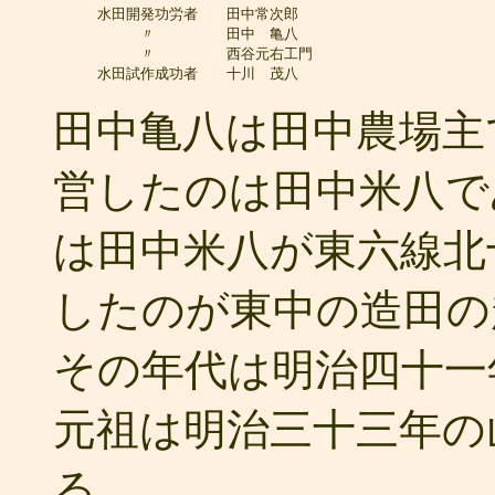
水田開発功労者　　田中常次郎

　　　〃　　　　　田中　亀八

　　　〃　　　　　西谷元右工門

水田試作成功者　　十川　茂八
田中亀八は田中農場主
営したのは田中米八で
は田中米八が東六線北
したのが東中の造田の
その年代は明治四十一
元祖は明治三十三年の
る。