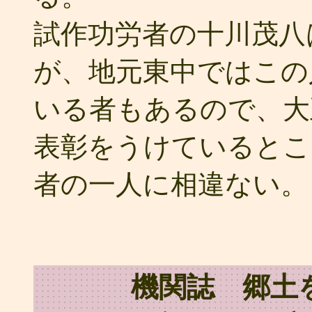
試作功労者の十川茂八
が、地元東中ではこの
いる者もあるので、大
表彰をうけているとこ
者の一人に相違ない。
機関誌 郷土