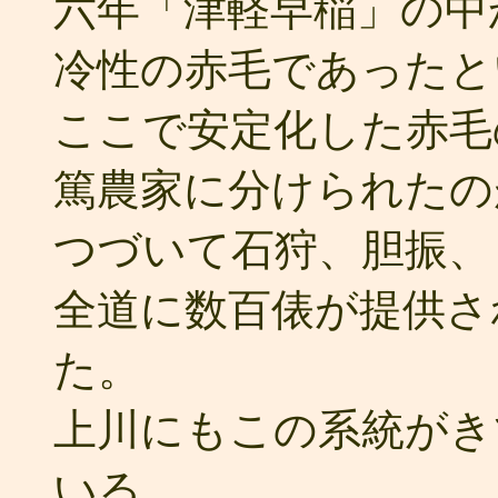
六年「津軽早稲」の中
冷性の赤毛であったと
ここで安定化した赤毛
篤農家に分けられたの
つづいて石狩、胆振、
全道に数百俵が提供さ
た。
上川にもこの系統がき
いる。