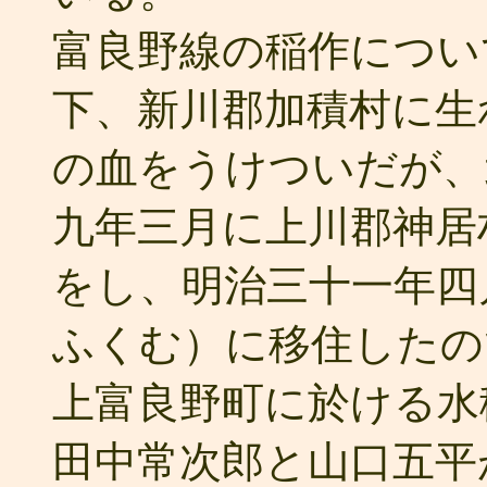
富良野線の稲作につい
下、新川郡加積村に生
の血をうけついだが、
九年三月に上川郡神居
をし、明治三十一年四
ふくむ）に移住したの
上富良野町に於ける水
田中常次郎と山口五平