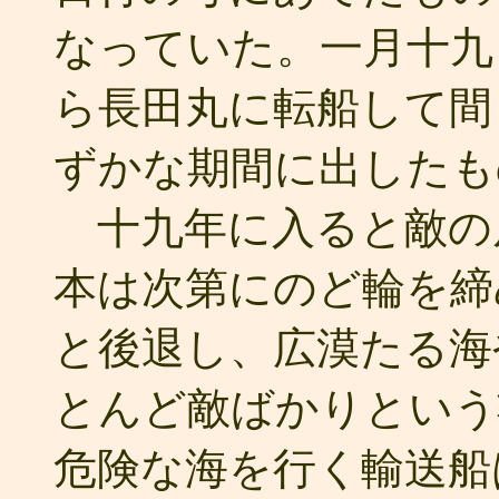
なっていた。一月十九
ら長田丸に転船して間
ずかな期間に出したも
十九年に入ると敵の
本は次第にのど輪を締
と後退し、広漠たる海
とんど敵ばかりという
危険な海を行く輸送船