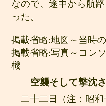
なので、途中から航路
った。
掲載省略:地図～当時
掲載省略:写真～コンソ
機
空襲そして撃沈さ
二十二日（注：昭和