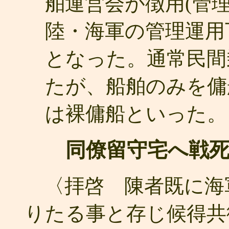
舶運営会が徴用(管
陸・海軍の管理運用
となった。通常民間
たが、船舶のみを傭
は裸傭船といった。
同僚留守宅へ戦死
〈拝啓 陳者既に海
りたる事と存じ候得共