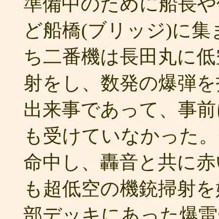
準備中のために船長や
ど船橋(ブリッジ)に
ち二番機は長田丸に低
射をし、数発の爆弾を
出来事であって、事前
も受けていなかった。
命中し、轟音と共に赤
も超低空の機銃掃射を
部デッキにあった爆雷