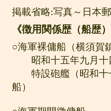
掲載省略:写真～日本
《徴用関係歴（船歴）
○海軍裸傭船（横須賀
昭和十五年九月十四
特設砲艦（昭和十七
船）