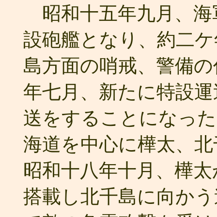
昭和十五年九月、海
設砲艦となり、約二ケ
島方面の哨戒、警備の
年七月、新たに特設運
送をすることになった
海道を中心に樺太、北
昭和十八年十月、樺太
搭載し北千島に向かう