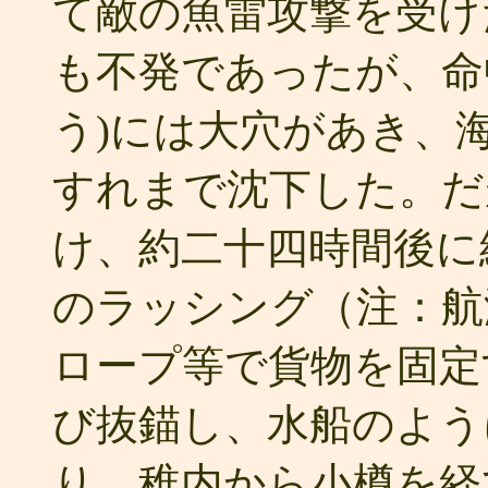
て敵の魚雷攻撃を受け
も不発であったが、命
う)には大穴があき、
すれまで沈下した。だ
け、約二十四時間後に
のラッシング（注：航
ロープ等で貨物を固定
び抜錨し、水船のよう
り、稚内から小樽を経