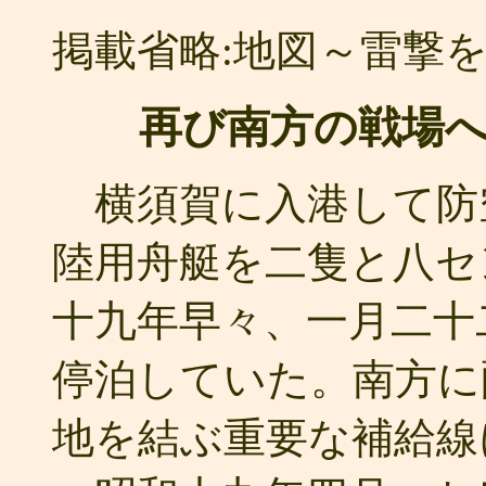
掲載省略:地図～雷撃
再び南方の戦場
横須賀に入港して防
陸用舟艇を二隻と八セ
十九年早々、一月二十
停泊していた。南方に
地を結ぶ重要な補給線