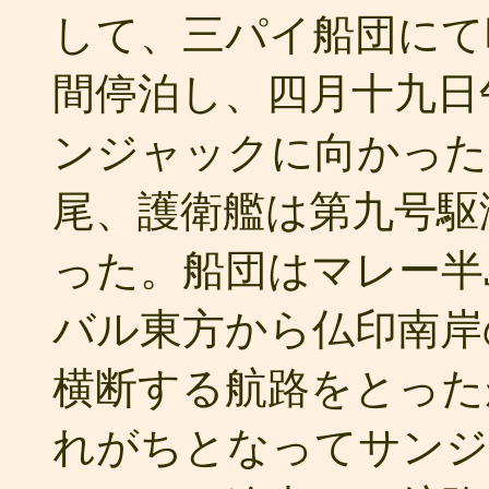
して、三パイ船団にて
間停泊し、四月十九日
ンジャックに向かった
尾、護衛艦は第九号駆
った。船団はマレー半
バル東方から仏印南岸
横断する航路をとった
れがちとなってサンジ