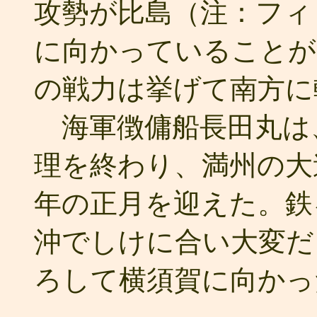
攻勢が比島（注：フィ
に向かっていることが
の戦力は挙げて南方に
海軍徴傭船長田丸は
理を終わり、満州の大
年の正月を迎えた。鉄
沖でしけに合い大変だ
ろして横須賀に向かっ