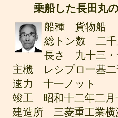
乗船した長田丸の
船種 貨物船
総トン数 二千
長さ 九十三・
主機 レシプロ一基二
速力 十一ノット
竣工 昭和十二年二月
建造所 三菱重工業横浜