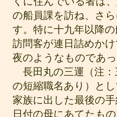
くに住んでいる者は、
の船員課を訪ね、さら
す。特に十九年以降の
訪問客が連日詰めかけ
夜のようなものであっ
長田丸の三運（注：
の短縮職名あり）とし
家族に出した最後の手
日付の母にあてたもの