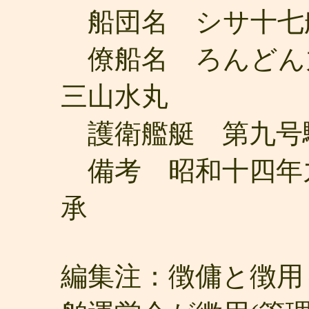
船団名 シサ十七
僚船名 ろんどん
三山水丸
護衛艦艇 第九号
備考 昭和十四年
承
編集注：徴傭と徴用