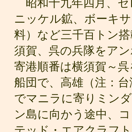
昭和十九年四月、セ
ニッケル鉱、ボーキサ
料）など三千百トン搭
須賀、呉の兵隊をアン
寄港順番は横須賀～呉
船団で、高雄（注：台
でマニラに寄りミンダ
ン島に向かう途中、コ
テッド・エアクラフト