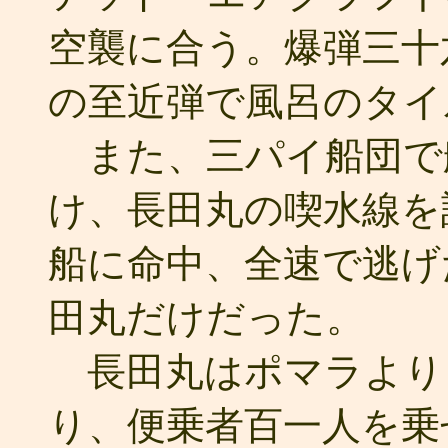
空襲に合う。爆弾三十
の至近弾で風呂のタイ
また、三パイ船団で
け、長田丸の喫水線を
船に命中、全速で逃げ
田丸だけだった。
長田丸はポマラより
り、便乗者百一人を乗