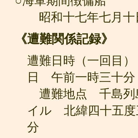
○海軍期間徴傭船
昭和十七年七月十日
《遭難関係記録》
遭難日時（一回目）
日 午前一時三十分
遭難地点 千島列
イル 北緯四十五度
分