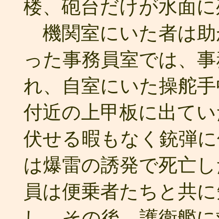
楼、砲台だけが水面に
機関室にいた者は助
った事務員室では、事
れ、自室にいた操舵手
付近の上甲板に出てい
伏せる暇もなく銃弾に
は爆雷の誘発で死亡し
員は便乗者たちと共に
し、その後、護衛艦に