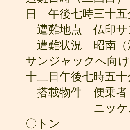
日 午後七時三十五
遭難地点 仏印サ
遭難状況 昭南（
サンジャックへ向け
十二日午後七時五十
搭載物件 便乗者
ニッケル鉱そ
〇トン