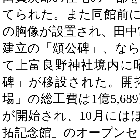
てられた。また同館前
の胸像が設置され、田中
建立の「頌公碑」、な
て上富良野神社境内に
碑」が移設された。開
場」の総工費は1億5,6
が開始され、10月には
拓記念館」のオープンセ