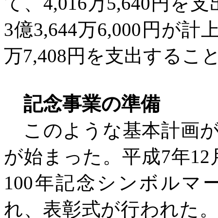
て、4,016万5,640
3億3,644万6,000円が
万7,408円を支出する
記念事業の準備
このような基本計画が
が始まった。平成
7年1
100年記念シンボル
れ、表彰式が行われた