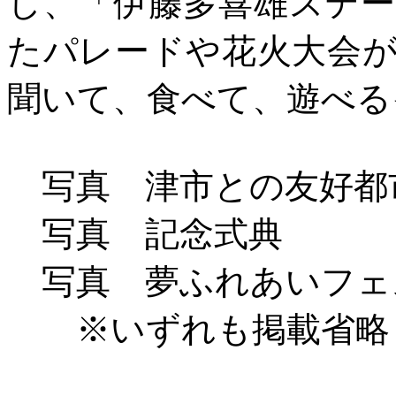
し、「伊藤多喜雄ステ
たパレードや花火大会
聞いて、食べて、遊べる
写真 津市との友好都
写真 記念式典
写真 夢ふれあいフェ
※いずれも掲載省略