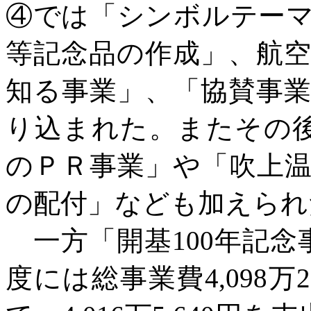
④では「シンボルテー
等記念品の作成」、航
知る事業」、「協賛事
り込まれた。またその後
のＰＲ事業」や「吹上
の配付」なども加えられ
一方「開基
100年記
度には総事業費4,098万