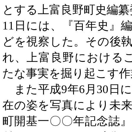
とする上富良野町史編纂
11日には、『百年史』
どを視察した。その後
れ、上富良野におけるこ
たな事実を掘り起こす作
また平成
9年6月30
在の姿を写真により未
町開基一〇〇年記念誌