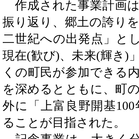
作成された事業計画は
振り返り、郷土の誇り
二世紀への出発点」と
現在(歓び)、未来(輝き
くの町民が参加できる
を深めるとともに、町
外に「上富良野開基10
ることが目指された。