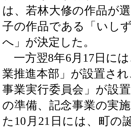
は、若林大修の作品が
子の作品である「いし
へ」が決定した。
一方翌
8年6月17日に
業推進本部」が設置され、
事業実行委員会」が設
の準備、記念事業の実
た10月21日には、町の