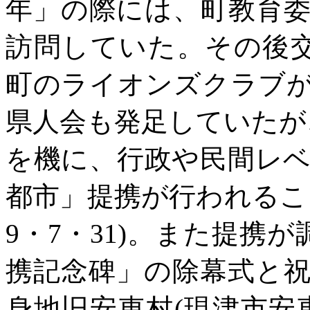
年」の際には、町教育
訪問していた。その後
町のライオンズクラブ
県人会も発足していたが
を機に、行政や民間レ
都市」提携が行われるこ
9・7・31)。また提携
携記念碑」の除幕式と
身地旧安東村(現津市安