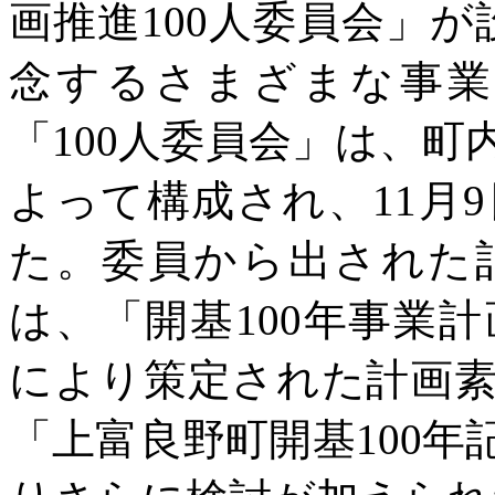
画推進100人委員会」が
念するさまざまな事業
「100人委員会」は、
よって構成され、11月
た。委員から出された
は、「開基100年事業
により策定された計画
「上富良野町開基100