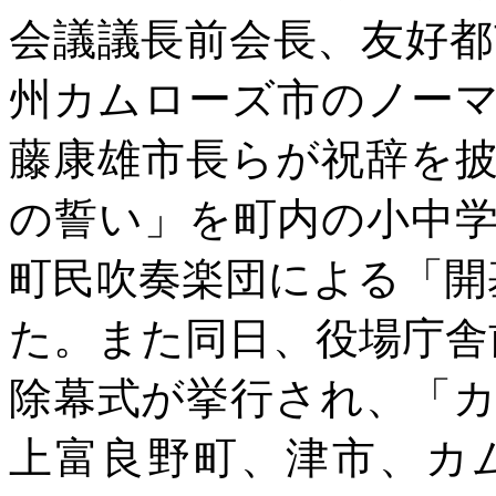
会議議長前会長、友好
州カムローズ市のノー
藤康雄市長らが祝辞を
の誓い」を町内の小中
町民吹奏楽団による「開
た。また同日、役場庁舎
除幕式が挙行され、「
上富良野町、津市、カ