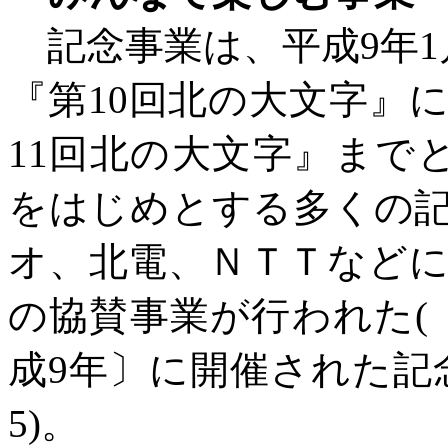
記念事業は、平成
9年
『第10回北の大文字』に
11回北の大文字』まで
をはじめとする多くの
オ、北電、ＮＴＴなど
の協賛事業が行われた(
成9年〕に開催された記
5)。