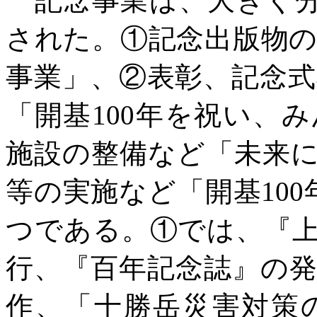
記念事業は、大きく
された。①記念出版物
事業」、②表彰、記念
「開基100年を祝い、
施設の整備など「未来
等の実施など「開基10
つである。①では、『
行、『百年記念誌』の
作、「十勝岳災害対策