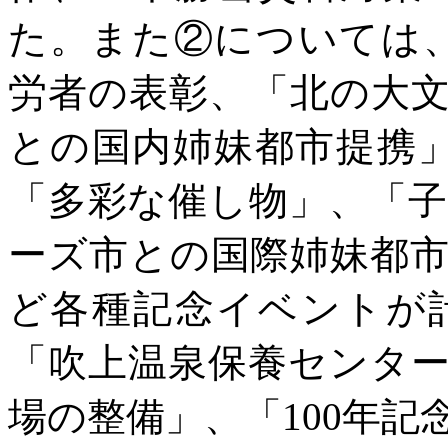
た。また②については、
労者の表彰、「北の大
との国内姉妹都市提携」
「多彩な催し物」、「
ーズ市との国際姉妹都
ど各種記念イベントが
「吹上温泉保養センタ
場の整備」、「100年