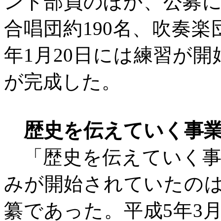
ンド部員のほか、公募
合唱団約190名、吹奏楽
年1月20日には練習が
が完成した。
歴史を伝えていく事
「歴史を伝えていく事
みが開始されていたの
纂であった。平成
5年3