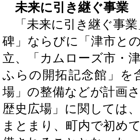
未来に引き継ぐ事業
「未来に引き継ぐ事業
碑」ならびに「津市と
立、「カムローズ市・
ふらの開拓記念館」を
場」の整備などが計画
歴史広場」に関しては、
まとまり、町内で初め