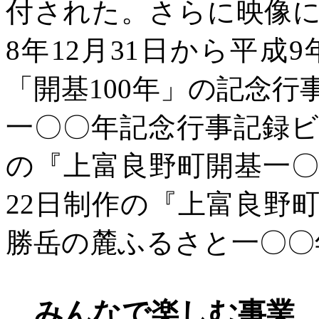
付された。さらに映像
8年12月31日から平成
「開基100年」の記念
一〇〇年記念行事記録ビ
の『上富良野町開基一〇
22日制作の『上富良野
勝岳の麓ふるさと一〇〇
みんなで楽しむ事業