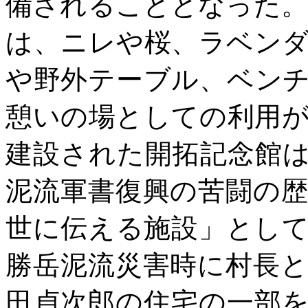
備されることとなった。ま
は、ニレや桜、ラベン
や野外テーブル、ベン
憩いの場としての利用
建設された開拓記念館
泥流軍書復興の苦闘の
世に伝える施設」として
勝岳泥流災害時に村長
田貞次郎の住宅の一部