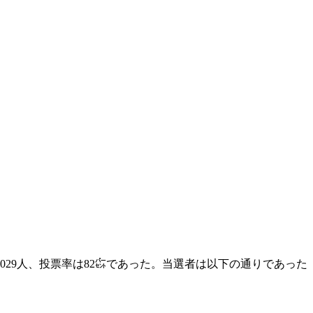
5,029人、投票率は82㌫であった。当選者は以下の通りであった