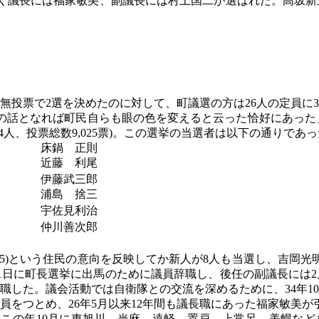
く議長には福家敏美、副議長には村上国二が選ばれた。高坂新三
が無投票で2選を決めたのに対して、町議選の方は26人の定員
話となれば町民自らも眼の色を変えると云った恰好にあった」と
4人、投票総数9,025票)。この選挙の当選者は以下の通りであった(
床鍋 正則
近藤 利尾
伊藤武三郎
浦島 捨三
宇佐見利治
仲川善次郎
・25)という住民の意向を反映してか新人が8人も当選し、吉岡
1日に町長選挙に出馬のために議員辞職し、後任の副議長には2
辞職した。議会活動では自衛隊との交流を深めるために、34年1
議員をつとめ、26年5月以来12年間も議長職にあった福家敏美が
。この年10月に東旭川、当麻、遠軽、置戸、上常呂、美幌などを