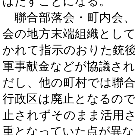
はたすことになる。
聯合部落会・町内会、
会の地方末端組織とし
かれて指示のおりた銃
軍事献金などが協議さ
だし、他の町村では聯
行政区は廃止となるの
止されずそのまま活用
重となっていた点が異な