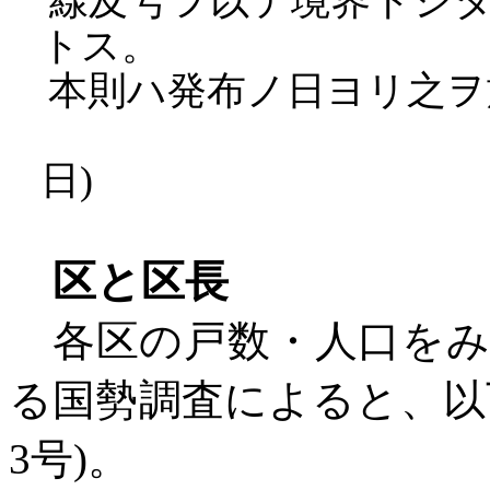
線及号ヲ以テ境界トシタ
トス。
本則ハ発布ノ日ヨリ之ヲ
日)
区と区長
各区の戸数・人口をみ
る国勢調査によると、以
3号)。