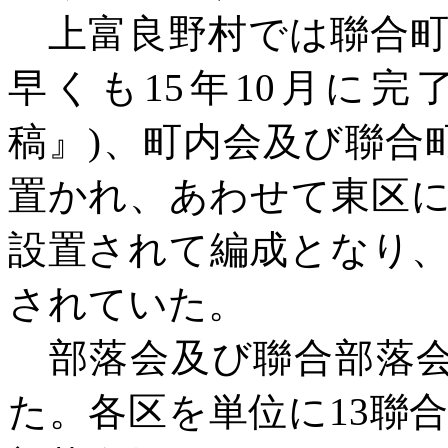
上富良野村では聯合町
早くも
15年10月に
稿』)、町内会及び聯合
置かれ、あわせて東区に
設置されて編成となり
されていた。
部落会及び聯合部落
た。各区を単位に13聯