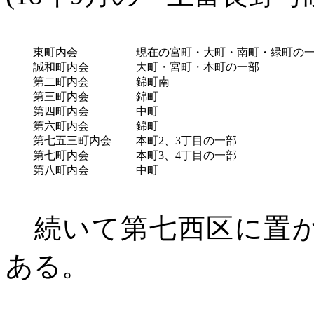
東町内会
現在の宮町・大町・南町・緑町の
誠和町内会
大町・宮町・本町の一部
第二町内会
錦町南
第三町内会
錦町
第四町内会
中町
第六町内会
錦町
第七五三町内会
本町
2、3丁目の一部
第七町内会
本町
3、4丁目の一部
第八町内会
中町
続いて第七西区に置
ある。