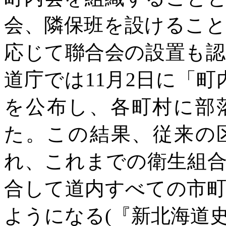
会、隣保班を設けるこ
応じて聯合会の設置も
道庁では11月2日に「町
を公布し、各町村に部
た。この結果、従来の
れ、これまでの衛生組
合して道内すべての市町
ようになる(『新北海道史