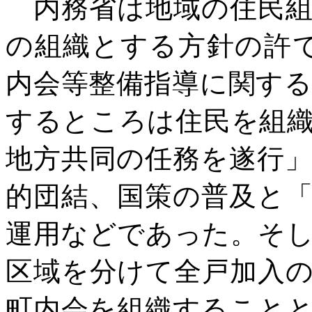
内務省は地域の住民組
の組織とする方針の許
内会等整備指導に関す
するところは住民を組
地方共同の任務を遂行
的団結、国策の普及と
運用などであった。そ
区域を分けて全戸加入
町内会を組織すること