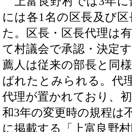
上富良野村では
3年
には各1名の区長及び
た。区長・区長代理は
て村議会で承認・決定
薦人は従来の部長と同
ばれたとみられる。代
代理が置かれており、
和3年の変更時の規程は
に掲載する「上富良野村区