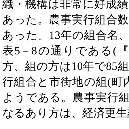
織・機構は非常に好成
あった。農事実行組合
あった。13年の組合名
表5－8の通りである(
方、組の方は10年で8
行組合と市街地の組(町
ようである。農事実行
なるあり方は、経済更生