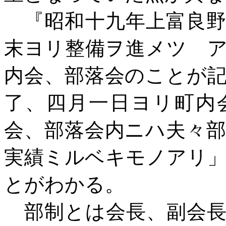
『昭和十九年上富良野
末ヨリ整備ヲ進メツゝ
内会、部落会のことが
了、四月一日ヨリ町内
会、部落会内ニハ夫々
実績ミルベキモノアリ
とがわかる。
部制とは会長、副会長