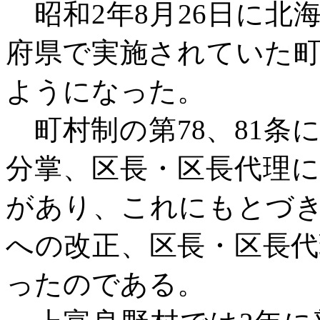
昭和
2年8月26日に
府県で実施されていた
ようになった。
町村制の第
78、81
分掌、区長・区長代理
があり、これにもとづ
への改正、区長・区長
ったのである。