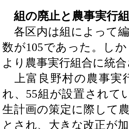
組の廃止と農事実行組
各区内は組によって編
数が105であった。し
より農事実行組合に統合
上富良野村の農事実
れ、55組が設置されて
生計画の策定に際して
とされ、大きな改正が