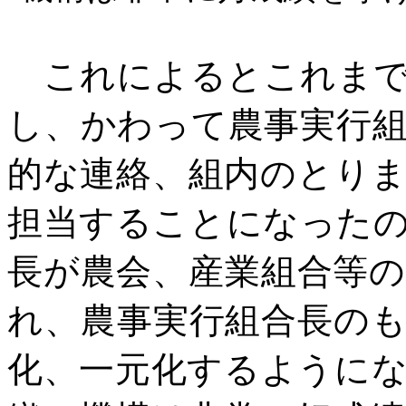
これによるとこれまで
し、かわって農事実行
的な連絡、組内のとり
担当することになった
長が農会、産業組合等
れ、農事実行組合長の
化、一元化するように