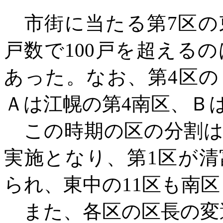
市街に当たる第
7区
戸数で100戸を超えるのは
あった。なお、第4区
Ａは江幌の第4南区、Ｂ
この時期の区の分割
実施となり、第1区が
られ、東中の11区も南
また、各区の区長の変