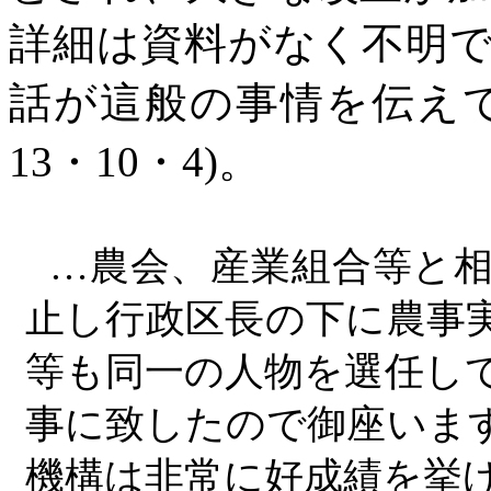
詳細は資料がなく不明
話が這般の事情を伝え
13・10・4)。
…農会、産業組合等と相
止し行政区長の下に農事
等も同一の人物を選任し
事に致したので御座いま
機構は非常に好成績を挙