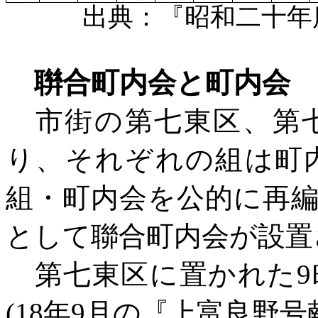
出典：『昭和二十年度
聨合町内会と町内会
市街の第七東区、第七
り、それぞれの組は町
組・町内会を公的に再
として聯合町内会が設置
第七東区に置かれた
(18年9月の『上富良野