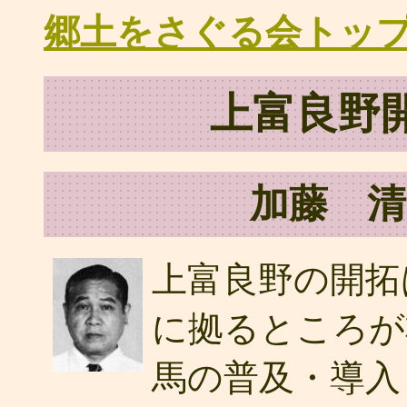
郷土をさぐる会トッ
上富良野
加藤 清
上富良野の開拓
に拠るところが
馬の普及・導入