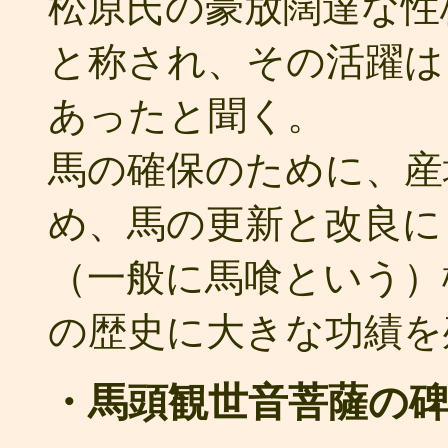
松原氏の豪放闊達な性
と称され、その活躍は
あったと聞く。
馬の確保のために、産
め、馬の更新と改良に
（一般に馬喰という）
の歴史に大きな功績を
・馬頭観世音菩薩の