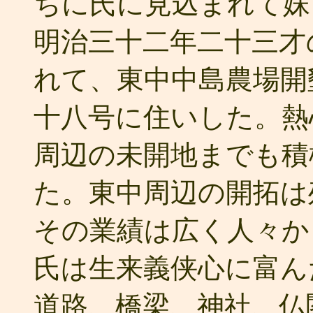
ちに氏に見込まれて妹
明治三十二年二十三才
れて、東中中島農場開
十八号に住いした。熱
周辺の未開地までも積
た。東中周辺の開拓は
その業績は広く人々か
氏は生来義侠心に富ん
道路、橋梁、神社、仏