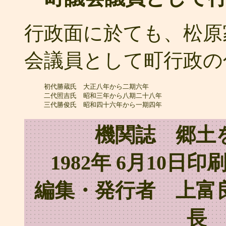
行政面に於ても、松原
会議員として町行政の
　　　初代勝蔵氏　大正八年から二期六年

　　　二代照吉氏　昭和三年から八期二十八年

機関誌 郷土
1982年 6月10日印
編集・発行者 上富
長