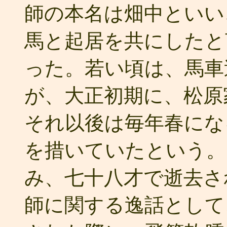
師の本名は畑中といい
馬と起居を共にしたと
った。若い頃は、馬車
が、大正初期に、松原
それ以後は毎年春にな
を措いていたという。
み、七十八才で逝去さ
師に関する逸話として