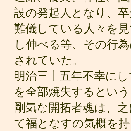
設の発起人となり、卒
難儀している人々を見
し伸べる等、その行為
されていた。
明治三十五年不幸にし
を全部焼失するという
剛気な開拓者魂は、之
て福となすの気概を持