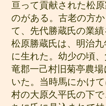
亘って貢献された松原
のがある。古老の方か
て、先代勝蔵氏の業績
松原勝蔵氏は、明治九
に生れた。幼少の頃、
竜郡一己村旧菊亭農場
いた。当時馬にかけて
村の大原久平氏の下で