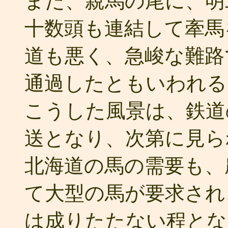
また、親馬の尾に、明
十数頭も連結して牽馬
道も悪く、急峻な難路
通過したともいわれる
こうした風景は、鉄道
送となり、次第に見ら
北海道の馬の需要も、
て大型の馬が要求され
は成りたたない程とな